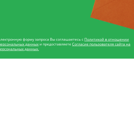
электронную форму запроса Вы соглашаетесь с
Политикой в отношении
персональных данных
и предоставляете
Согласие пользователя сайта на
персональных данных.