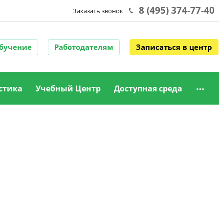
8 (495) 374-77-40
Заказать звонок
обучение
Работодателям
Записаться в центр
стика
Учебный Центр
Доступная среда