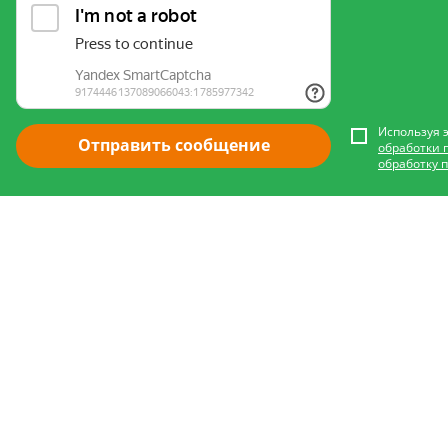
Используя 
Отправить сообщение
обработки 
обработку 