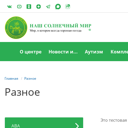
О центре
Новости и...
Аутизм
Компле
Главная
Разное
Разное
Это тестовая
АВА