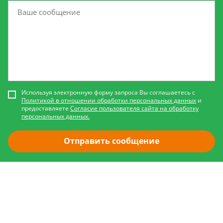
Используя электронную форму запроса Вы соглашаетесь с
Политикой в отношении обработки персональных данных
и
предоставляете
Согласие пользователя сайта на обработку
персональных данных.
Отправить сообщение