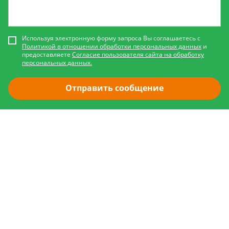
Используя электронную форму запроса Вы соглашаетесь с
Политикой в отношении обработки персональных данных
и
предоставляете
Согласие пользователя сайта на обработку
персональных данных.
Отправить сообщение