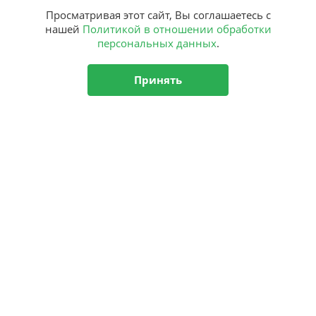
Просматривая этот сайт, Вы соглашаетесь с
нашей
Политикой в отношении обработки
персональных данных
.
Принять
Подписка
на рассылку
Подписаться
О центре
Новости
Аутизм
Комплексная программа