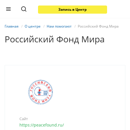
Запись в Центр
Главная
О центре
Нам помогают
Российский Фонд Мира
Российский Фонд Мира
Сайт
https://peacefound.ru/