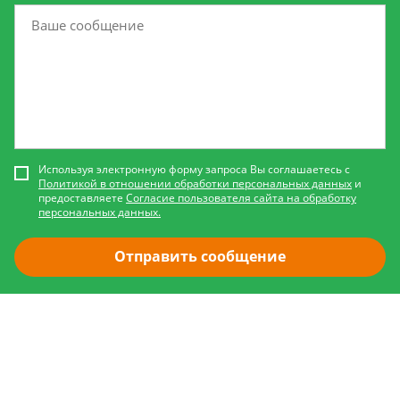
Используя электронную форму запроса Вы соглашаетесь с
Политикой в отношении обработки персональных данных
и
предоставляете
Согласие пользователя сайта на обработку
персональных данных.
Отправить сообщение