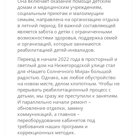
Она включает оказание помощи детским
домам и медицинским учреждениям,
социальным приютам и малоимущим
семьям, направлена на организацию отдыха
в летний период. Её важной составляющей
является забота о детях с ограниченными
возможностями здоровья, поддержка семей
и организаций, которые занимаются
реабилитацией детей-инвалидов.
Переезд в начале 2022 года в просторный и
светлый дом на Нижегородской улице стал
для «Нашего Солнечного Мира» большой
радостью. Однако, как любое обустройство
на новом месте, делом хлопотным. Чтобы не
прерывать реабилитационный процесс с
детьми, мы сразу же преступили к занятиям.
И параллельно начали ремонт –
обновление отделки, замену
коммуникаций, а главное –
переоборудование кабинетов под
требования наших программ и
коррекционных методик.