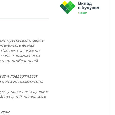
но чувствовали себя в
еятельность фонда
XXI века, а также на
 равные возможности
ти от особенностей
ует и поддерживает
 и новой грамотности.
ержку проектам и лучшим
ства детей, оставшихся
витию