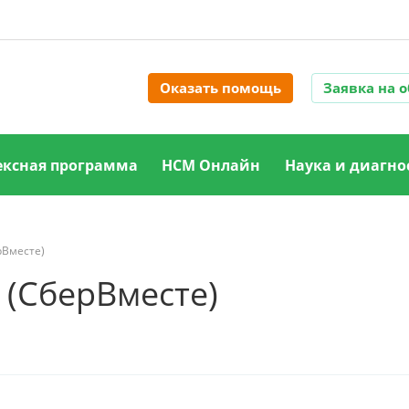
Оказать помощь
Заявка на 
ксная программа
НСМ Онлайн
Наука и диагно
рВместе)
 (СберВместе)