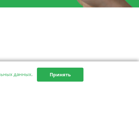
льных данных
.
Принять