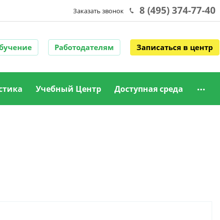
8 (495) 374-77-40
Заказать звонок
обучение
Работодателям
Записаться в центр
стика
Учебный Центр
Доступная среда