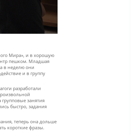
ного Мира», и в хорошую
Центр пешком. Младшая
аза в неделю они
действие и в группу
агоги разработали
произвольной
а групповые занятия
лись быстро, задания
ания, теперь она дольше
ать короткие фразы.