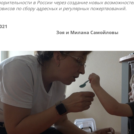
ворительности в России через создание новых возможностей
ервисов по сбору адресных и регулярных пожертвований.
2021
Зоя и Милана Самойловы