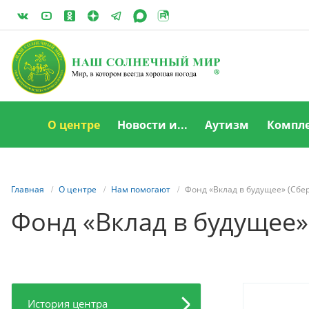
О центре
Новости и...
Аутизм
Компле
Главная
О центре
Нам помогают
Фонд «Вклад в будущее» (Сбе
Фонд «Вклад в будущее»
История центра