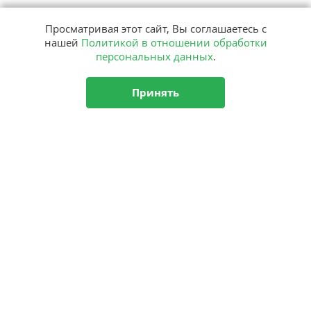
Просматривая этот сайт, Вы соглашаетесь с
нашей
Политикой в отношении обработки
персональных данных
.
Принять
Подписка
на рассылку
Подписаться
О центре
Новости
Аутизм
Комплексная программа