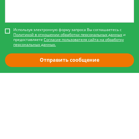
Используя электронную форму запроса Вы соглашаетесь с
Политикой в отношении обработки персональных данных
и
предоставляете
Согласие пользователя сайта на обработку
персональных данных.
Отправить сообщение