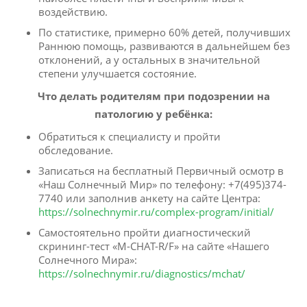
воздействию.
По статистике, примерно 60% детей, получивших
Раннюю помощь, развиваются в дальнейшем без
отклонений, а у остальных в значительной
степени улучшается состояние.
Что делать родителям при подозрении на
патологию у ребёнка:
Обратиться к специалисту и пройти
обследование.
Записаться на бесплатный Первичный осмотр в
«Наш Солнечный Мир» по телефону: +7(495)374-
7740 или заполнив анкету на сайте Центра:
https://solnechnymir.ru/complex-program/initial/
Самостоятельно пройти диагностический
скрининг-тест «M-CHAT-R/F» на сайте «Нашего
Солнечного Мира»:
https://solnechnymir.ru/diagnostics/mchat/