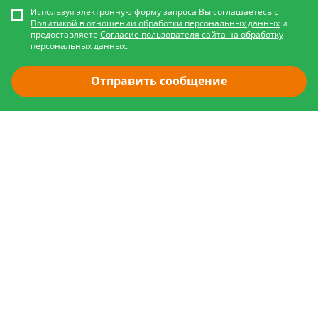
Используя электронную форму запроса Вы соглашаетесь с
Политикой в отношении обработки персональных данных
и
предоставляете
Согласие пользователя сайта на обработку
персональных данных.
Отправить сообщение