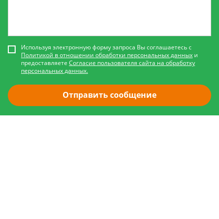
Используя электронную форму запроса Вы соглашаетесь с
Политикой в отношении обработки персональных данных
и
предоставляете
Согласие пользователя сайта на обработку
персональных данных.
Отправить сообщение