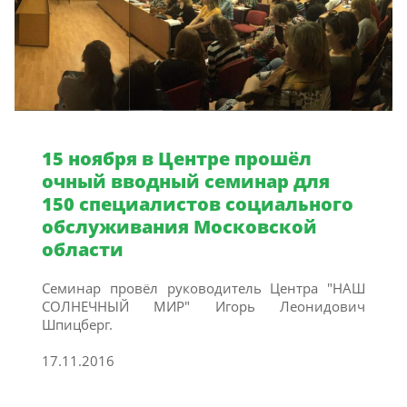
15 ноября в Центре прошёл
очный вводный семинар для
150 специалистов социального
обслуживания Московской
области
Семинар провёл руководитель Центра "НАШ
СОЛНЕЧНЫЙ МИР" Игорь Леонидович
Шпицберг.
17.11.2016