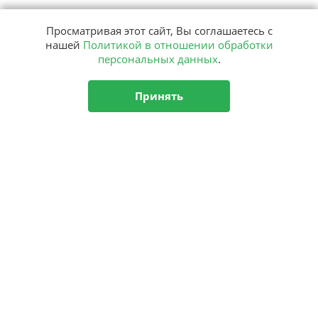
Просматривая этот сайт, Вы соглашаетесь с
нашей
Политикой в отношении обработки
персональных данных
.
Принять
Подписка
на рассылку
Подписаться
О центре
Новости
Аутизм
Комплексная программа