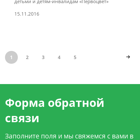
детьми и детям-инвалидам «Первоцвет»
15.11.2016
1
2
3
4
5
Форма обратной
связи
Заполните поля и мы свяжемся с вами в