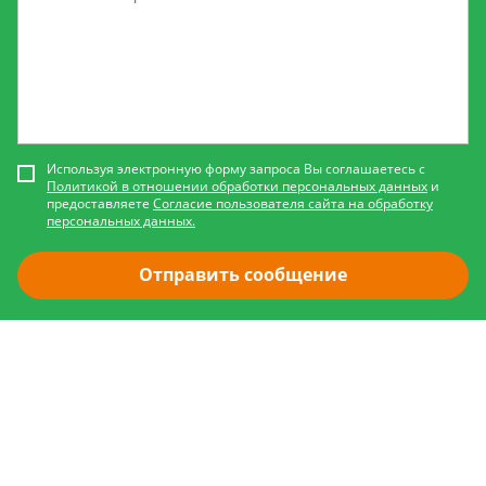
Используя электронную форму запроса Вы соглашаетесь с
Политикой в отношении обработки персональных данных
и
предоставляете
Согласие пользователя сайта на обработку
персональных данных.
Отправить сообщение