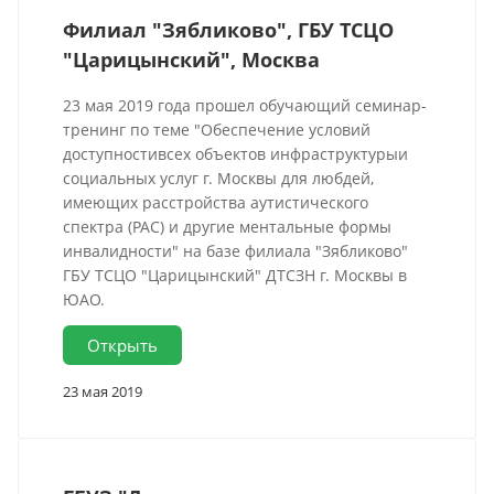
Филиал "Зябликово", ГБУ ТСЦО
"Царицынский", Москва
23 мая 2019 года прошел обучающий семинар-
тренинг по теме "Обеспечение условий
доступностивсех объектов инфраструктурыи
социальных услуг г. Москвы для любдей,
имеющих расстройства аутистического
спектра (РАС) и другие ментальные формы
инвалидности" на базе филиала "Зябликово"
ГБУ ТСЦО "Царицынский" ДТСЗН г. Москвы в
ЮАО.
Открыть
23 мая 2019