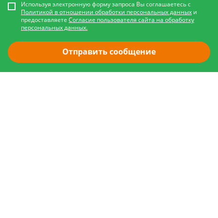
Используя электронную форму запроса Вы соглашаетесь с
Политикой в отношении обработки персональных данных
и
предоставляете
Согласие пользователя сайта на обработку
персональных данных.
Отправить сообщение