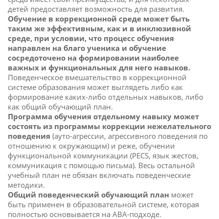
детей предоставляет возможность для развития.
Обучение в коррекционной среде может быть
таким же эффективным, как и в инклюзивной
среде, при условии, что процесс обучения
направлен на благо ученика и обучение
сосредоточено на формировании наиболее
важных и функциональных для него навыков.
Поведенческое вмешательство в коррекционной
системе образования может выглядеть либо как
формирование каких-либо отдельных навыков, либо
как общий обучающий план.
Программа обучения отдельному навыку может
состоять из программы коррекции нежелательного
поведения
(ауто-агрессии, агрессивного поведения по
отношению к окружающим) и реже, обучении
функциональной коммуникации (
PECS
, язык жестов,
коммуникация с помощью письма). Весь остальной
учебный план не обязан включать поведенческие
методики.
Общий поведенческий обучающий план
может
быть применен в образовательной системе, которая
полностью основывается на АВА-подходе.