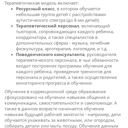
Терапевтическая модель включает:
Ресурсный класс
, в котором обучается
небольшая группа детей с расстройствами
аутистического спектра (до 8-ми детей);
Терапевтический персонал
, включающий
тьюторов, сопровождающих каждого ребенка,
координатора, а также специалистов в
дополнительных сферах - музыка, лечебная
физкультура, эрготерапия, логопедия, и т.д.
Поведенческого консультанта
, руководителя
терапевтического персонала, в чьи обязанности
входит построение программы обучения для
каждого ребенка, проведение тренингов для
персонала и родителей, а также осуществление
мониторинга прогресса в обучении.
Обучение в коррекционной среде образования
сфокусировано на обучении навыкам общения и
коммуникации, самостоятельности и самопомощи. А
также в данном возрасте начинается обучение
навыкам будущей рабочей занятости - например, дети
обучаются ухаживать за животными, или огородом,
собирать детали или мыть посуду. Обучение данным