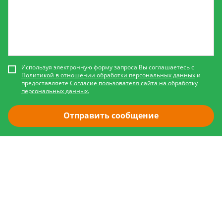
Используя электронную форму запроса Вы соглашаетесь с
Политикой в отношении обработки персональных данных
и
предоставляете
Согласие пользователя сайта на обработку
персональных данных.
Отправить сообщение