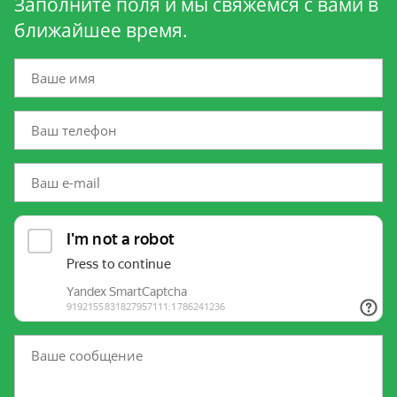
Заполните поля и мы свяжемся с вами в
ближайшее время.