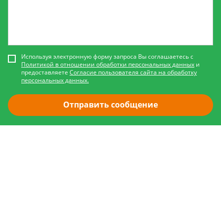
Используя электронную форму запроса Вы соглашаетесь с
Политикой в отношении обработки персональных данных
и
предоставляете
Согласие пользователя сайта на обработку
персональных данных.
Отправить сообщение