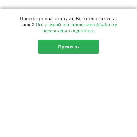
Просматривая этот сайт, Вы соглашаетесь с
нашей
Политикой в отношении обработки
персональных данных
.
Принять
Подписка
на рассылку
Подписаться
О центре
Новости
Аутизм