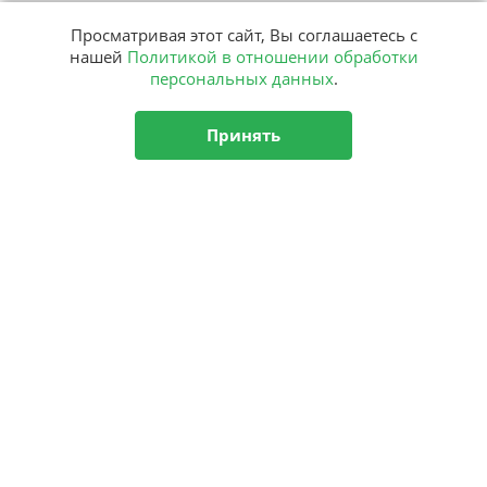
Просматривая этот сайт, Вы соглашаетесь с
нашей
Политикой в отношении обработки
персональных данных
.
Принять
Подписка
на рассылку
Подписаться
О центре
Новости
Аутизм
Комплексная программа