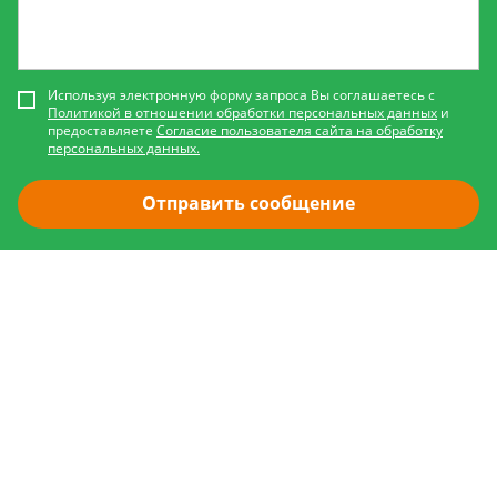
Используя электронную форму запроса Вы соглашаетесь с
Политикой в отношении обработки персональных данных
и
предоставляете
Согласие пользователя сайта на обработку
персональных данных.
Отправить сообщение