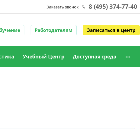
8 (495) 374-77-40
Заказать звонок
обучение
Работодателям
Записаться в центр
стика
Учебный Центр
Доступная среда