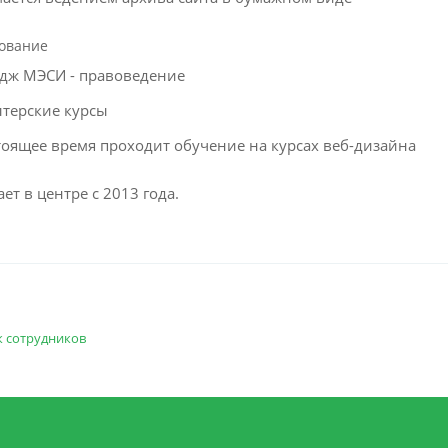
ование
дж МЭСИ - правоведение
лтерские курсы
тоящее время проходит обучение на курсах веб-дизайна
ет в центре с 2013 года.
к сотрудников