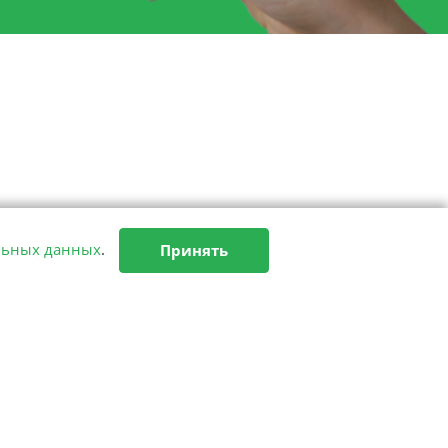
льных данных
.
Принять