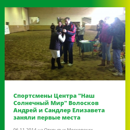
Cпортсмены Центра "Наш
Солнечный Мир" Волосков
Андрей и Сандлер Елизавета
заняли первые места
06.11.2014 на Открытых Московских