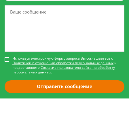
Используя электронную форму запроса Вы соглашаетесь с
Политикой в отношении обработки персональных данных
и
предоставляете
Согласие пользователя сайта на обработку
персональных данных.
Отправить сообщение