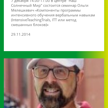
7 декабря 14.00-17.00 в центре "Наш
Солнечный Мир" состоится семинар Ольги
Мелешкевич «Компоненты программы
интенсивного обучения вербальным навыкам
(IntensiveTeachingTrials, ITT или метод
смешанных блоков)»
29.11.2014