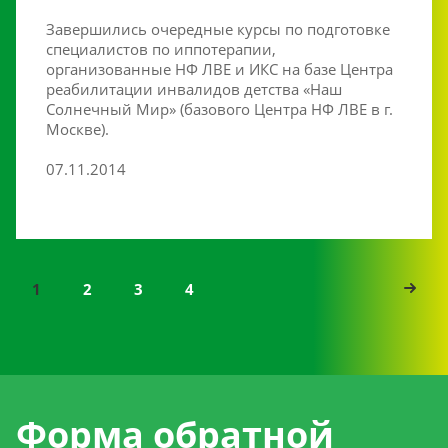
Завершились очередные курсы по подготовке
специалистов по иппотерапии,
организованные НФ ЛВЕ и ИКС на базе Центра
реабилитации инвалидов детства «Наш
Солнечный Мир» (базового Центра НФ ЛВЕ в г.
Москве).
07.11.2014
1
2
3
4
Форма обратной