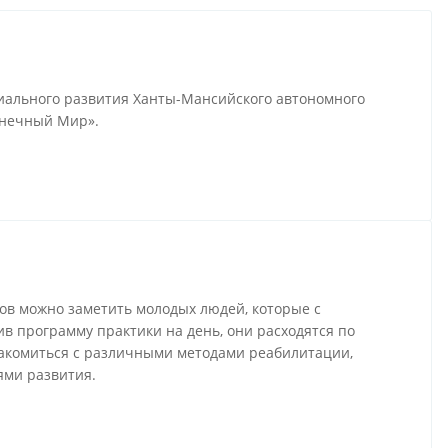
циального развития Ханты-Мансийского автономного
лнечный Мир».
гов можно заметить молодых людей, которые с
в программу практики на день, они расходятся по
накомиться с различными методами реабилитации,
тями развития.