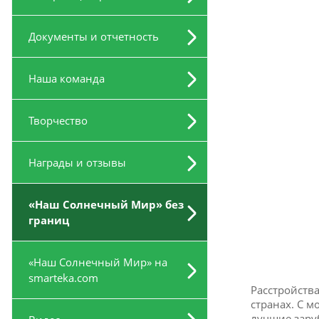
Документы и отчетность
Наша команда
Творчество
Награды и отзывы
«Наш Солнечный Мир» без
границ
«Наш Солнечный Мир» на
smarteka.com
Расстройства
странах. С 
лучшие зару