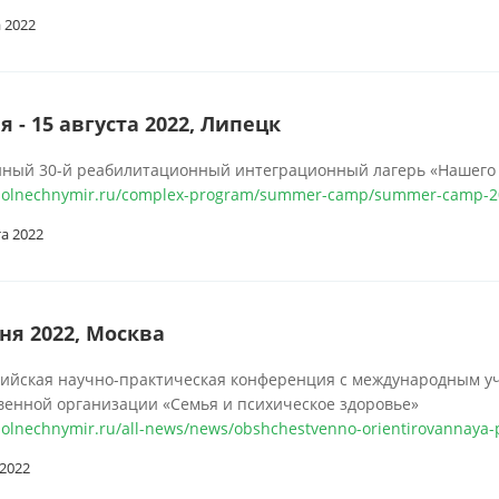
а 2022
я - 15 августа 2022, Липецк
ный 30-й реабилитационный интеграционный лагерь «Нашего
/solnechnymir.ru/complex-program/summer-camp/summer-camp-2
та 2022
ня 2022, Москва
сийская научно-практическая конференция с международным у
енной организации «Семья и психическое здоровье»
/solnechnymir.ru/all-news/news/obshchestvenno-orientirovannaya-p
2022