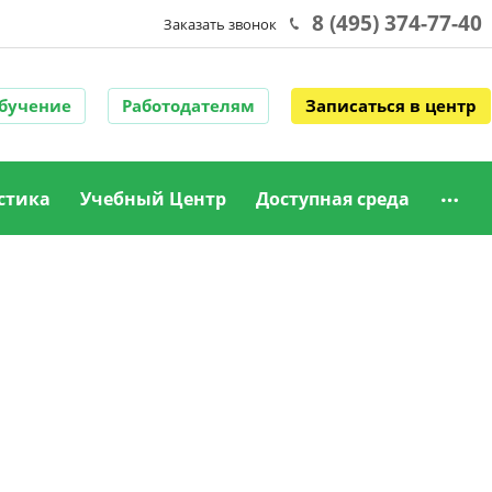
8 (495) 374-77-40
Заказать звонок
обучение
Работодателям
Записаться в центр
стика
Учебный Центр
Доступная среда