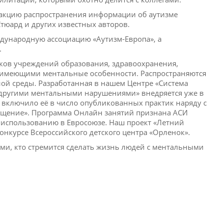
 акцию распространения информации об аутизме
 Стюард и других известных авторов.
дународную ассоциацию «Аутизм-Европа», а
.
ков учреждений образования, здравоохранения,
, имеющими ментальные особенности. Распространяются
ой среды. Разработанная в нашем Центре «Система
другими ментальными нарушениями» внедряется уже в
) включило её в число опубликованных практик наряду с
щение». Программа Онлайн занятий признана АСИ
 использованию в Евросоюзе. Наш проект «Летний
курсе Всероссийского детского центра «Орленок».
ми, кто стремится сделать жизнь людей с ментальными