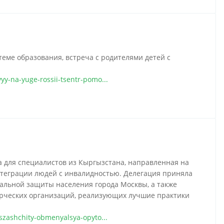
еме образования, встреча с родителями детей с
y-na-yuge-rossii-tsentr-pomo...
 для специалистов из Кыргызстана, направленная на
теграции людей с инвалидностью. Делегация приняла
иальной защиты населения города Москвы, а также
рческих организаций, реализующих лучшие практики
szashchity-obmenyalsya-opyto...