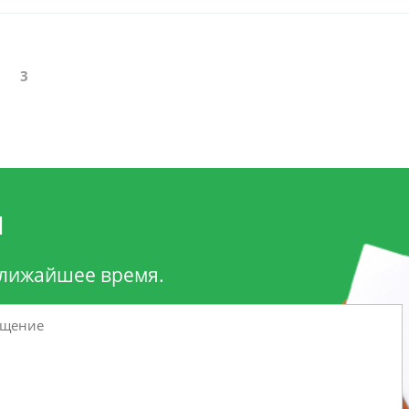
3
и
ближайшее время.