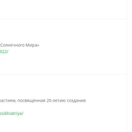
 Солнечного Мира»
022/
частием, посвящённая 20-летию создания
sikhiatriya/