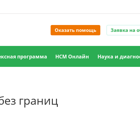
Оказать помощь
Заявка на 
ксная программа
НСМ Онлайн
Наука и диагно
без границ