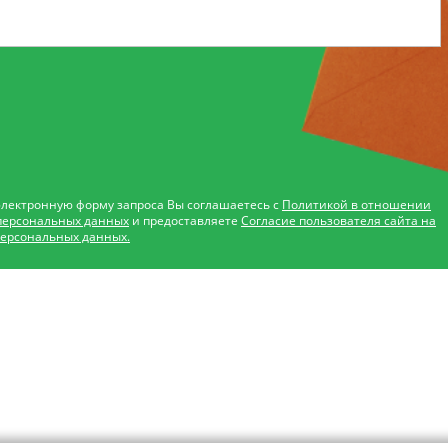
электронную форму запроса Вы соглашаетесь с
Политикой в отношении
персональных данных
и предоставляете
Согласие пользователя сайта на
персональных данных.