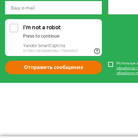
Используя 
Отправить сообщение
обработки 
обработку 