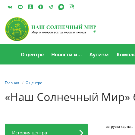
О центре
Новости и...
Аутизм
Компле
Главная
О центре
«Наш Солнечный Мир» 
загрузка карты...
История центра