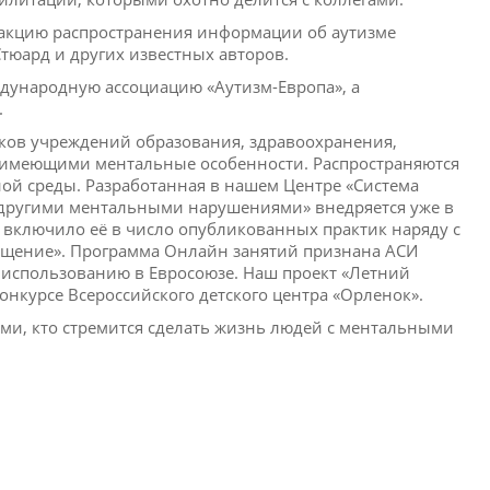
 акцию распространения информации об аутизме
 Стюард и других известных авторов.
дународную ассоциацию «Аутизм-Европа», а
.
ков учреждений образования, здравоохранения,
, имеющими ментальные особенности. Распространяются
ой среды. Разработанная в нашем Центре «Система
другими ментальными нарушениями» внедряется уже в
) включило её в число опубликованных практик наряду с
щение». Программа Онлайн занятий признана АСИ
 использованию в Евросоюзе. Наш проект «Летний
курсе Всероссийского детского центра «Орленок».
ми, кто стремится сделать жизнь людей с ментальными