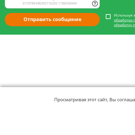
Используя 
Отправить сообщение
обработки 
обработку 
Просматривая этот сайт, Вы соглаш