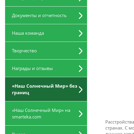
Документы и отчетность
Наша команда
Творчество
Награды и отзывы
«Наш Солнечный Мир» без
границ
«Наш Солнечный Мир» на
smarteka.com
Расстройства
странах. С 
лучшие зару