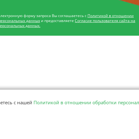
электронную форму запроса Вы соглашаетесь с
Политикой в отношении
персональных данных
и предоставляете
Согласие пользователя сайта на
персональных данных.
аетесь с нашей
Политикой в отношении обработки персона