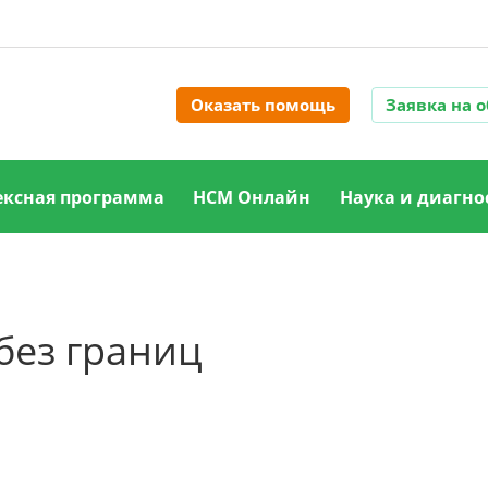
Оказать помощь
Заявка на 
ксная программа
НСМ Онлайн
Наука и диагно
без границ