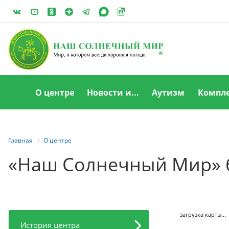
О центре
Новости и...
Аутизм
Компле
Главная
О центре
«Наш Солнечный Мир» 
загрузка карты...
История центра