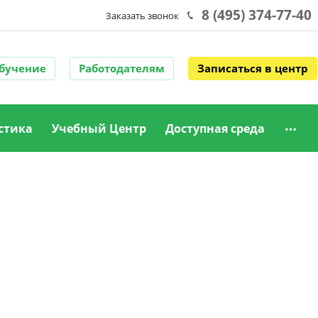
8 (495) 374-77-40
Заказать звонок
обучение
Работодателям
Записаться в центр
стика
Учебный Центр
Доступная среда