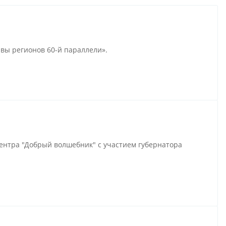
ы регионов 60-й параллели».
ентра "Добрый волшебник" с участием губернатора