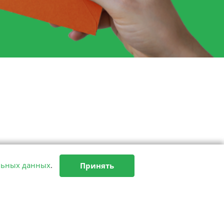
льных данных
.
Принять