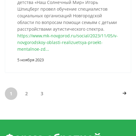
детства «Наш Солнечный Мир» Игорь
Шпицберг провел обучение специалистов
социальных организаций Новгородской
области по вопросам помощи семьям с детьми
расстройствами аутистического спектра.
https://www.mk-novgorod.ru/social/2023/11/05/v-
novgorodskoy-oblasti-realizuetsya-proekt-
mentalnoe-zd...
5 ноября 2023
1
2
3