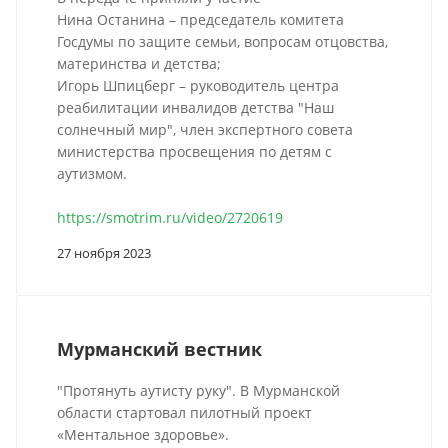
Нина Останина – председатель комитета
Госдумы по защите семьи, вопросам отцовства,
материнства и детства;
Игорь Шпицберг – руководитель центра
реабилитации инвалидов детства "Наш
солнечный мир", член экспертного совета
министерства просвещения по детям с
аутизмом.
https://smotrim.ru/video/2720619
27 ноября 2023
Мурманский вестник
"Протянуть аутисту руку". В Мурманской
области стартовал пилотный проект
«Ментальное здоровье».