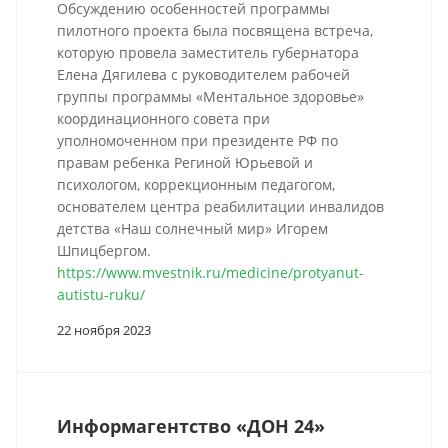
Обсуждению особенностей программы
пилотного проекта была посвящена встреча,
которую провела заместитель губернатора
Елена Дягилева с руководителем рабочей
группы программы «Ментальное здоровье»
координационного совета при
уполномоченном при президенте РФ по
правам ребенка Региной Юрьевой и
психологом, коррекционным педагогом,
основателем центра реабилитации инвалидов
детства «Наш солнечный мир» Игорем
Шпицбергом.
https://www.mvestnik.ru/medicine/protyanut-
autistu-ruku/
22 ноября 2023
Информагентство «ДОН 24»