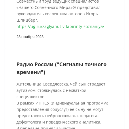
Совместный труд ведущих специалистов
«Нашего Солнечного Мира»® представил
руководитель коллектива авторов Игорь
Шпицберг.
https://ug.ru/zaglyanut-v-labirinty-soznaniya/
28 ноября 2023
Радио России ("Сигналы точного
времени")
Жительница Свердловска, чей сын страдает
аутизмом, столкнулась с нехваткой
специалистов.
В рамках ИППСУ (индивидуальная программа
предоставления соцуслуг) ее сыну не могут
предоставить нейропсихолога, педагога-
дефектолога и поведенческого аналитика.
В передаче приняли участие