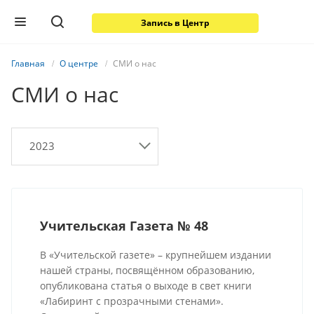
Запись в Центр
Главная
О центре
СМИ о нас
СМИ о нас
2023
Учительская Газета № 48
В «Учительской газете» – крупнейшем издании
нашей страны, посвящённом образованию,
опубликована статья о выходе в свет книги
«Лабиринт с прозрачными стенами».