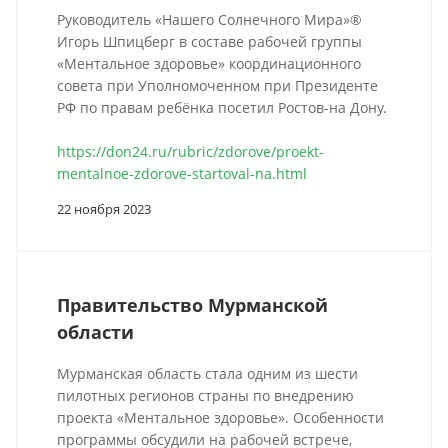
Руководитель «Нашего Солнечного Мира»®
Игорь Шпицберг в составе рабочей группы
«Ментальное здоровье» координационного
совета при Уполномоченном при Президенте
РФ по правам ребёнка посетил Ростов-на Дону.
https://don24.ru/rubric/zdorove/proekt-
mentalnoe-zdorove-startoval-na.html
22 ноября 2023
Правительство Мурманской
области
Мурманская область стала одним из шести
пилотных регионов страны по внедрению
проекта «Ментальное здоровье». Особенности
программы обсудили на рабочей встрече,