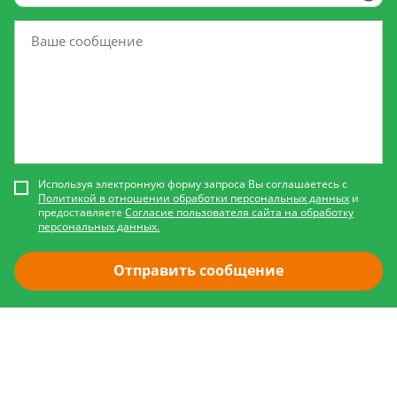
Используя электронную форму запроса Вы соглашаетесь с
Политикой в отношении обработки персональных данных
и
предоставляете
Согласие пользователя сайта на обработку
персональных данных.
Отправить сообщение