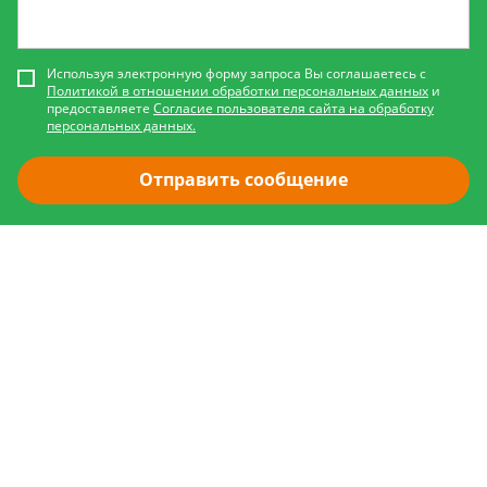
Используя электронную форму запроса Вы соглашаетесь с
Политикой в отношении обработки персональных данных
и
предоставляете
Согласие пользователя сайта на обработку
персональных данных.
Отправить сообщение