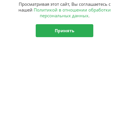
Просматривая этот сайт, Вы соглашаетесь с
нашей
Политикой в отношении обработки
персональных данных
.
Принять
Подписка
на рассылку
Подписаться
О центре
Новости
Аутизм
Комплексная программа